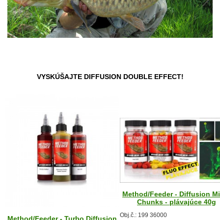
VYSKÚŠAJTE DIFFUSION DOUBLE EFFECT!
Method/Feeder - Diffusion M
Chunks - plávajúce 40g
Obj.č.: 199 36000
Method/Feeder - Turbo Diffusion