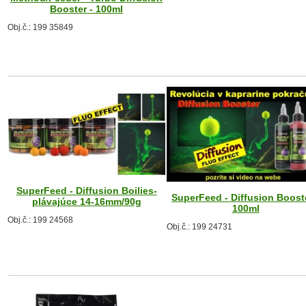
Booster - 100ml
Obj.č.: 199 35849
SuperFeed - Diffusion Boilies-
SuperFeed - Diffusion Booste
plávajúce 14-16mm/90g
100ml
Obj.č.: 199 24568
Obj.č.: 199 24731