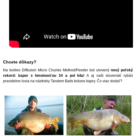
Chcete dôkazy?
Na boilies Diffusion Micro Chunks Method/Feeder bol ulovený
nový poľský
rekord: kapor s hmotnosťou 34 a pol kila!
A aj naši slovenskí rybári
pravidelne lovia na nástrahy Tandem Baits krásne kapry. Čo viac dodať?