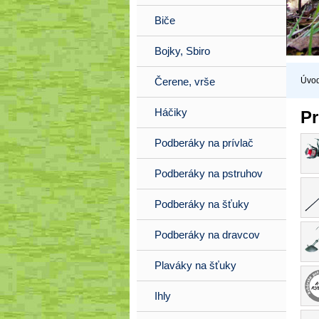
Biče
Bojky, Sbiro
Úvo
Čerene, vrše
Háčiky
Pr
Podberáky na prívlač
Podberáky na pstruhov
Podberáky na šťuky
Podberáky na dravcov
Plaváky na šťuky
Ihly