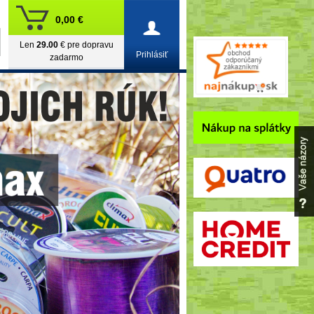
0,00 €
Len
29.00
€ pre dopravu
Prihlásiť
zadarmo