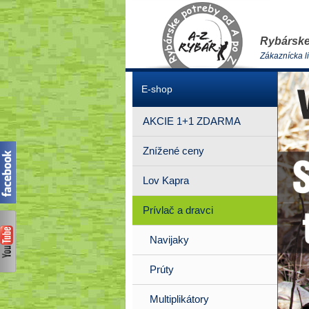
Rybárske
Zákaznícka l
E-shop
AKCIE 1+1 ZDARMA
Znížené ceny
Lov Kapra
Prívlač a dravci
Navijaky
Prúty
Multiplikátory