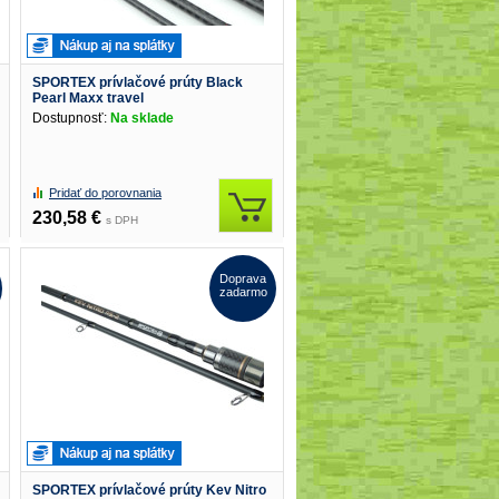
SPORTEX prívlačové prúty Black
Pearl Maxx travel
Dostupnosť:
Na sklade
Pridať do porovnania
230,58 €
s DPH
Doprava
zadarmo
SPORTEX prívlačové prúty Kev Nitro