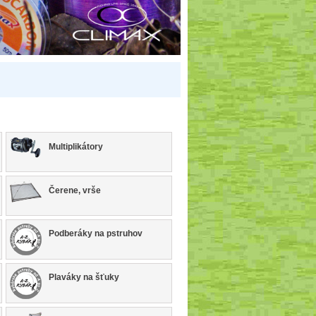
Multiplikátory
Čerene, vrše
Podberáky na pstruhov
Plaváky na šťuky