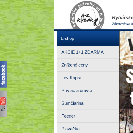
Rybárske
Zákaznícka l
E-shop
AKCIE 1+1 ZDARMA
Znížené ceny
Lov Kapra
Prívlač a dravci
Sumčiarina
Feeder
Plavačka