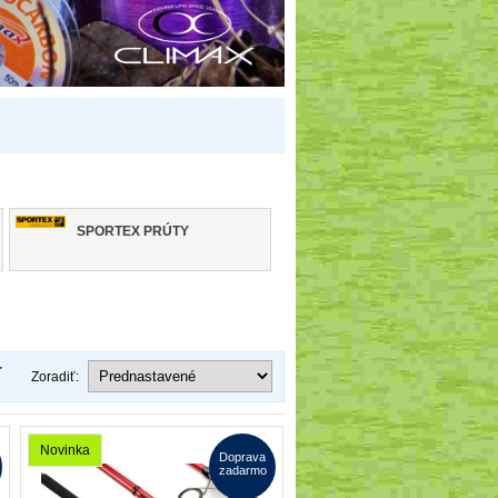
SPORTEX PRÚTY
Zoradiť:
Novinka
Doprava
zadarmo