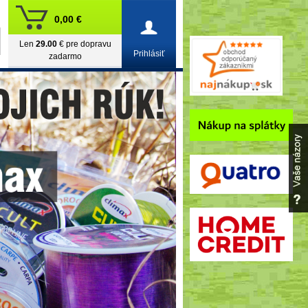
0,00 €
Len
29.00
€ pre dopravu
Prihlásiť
zadarmo