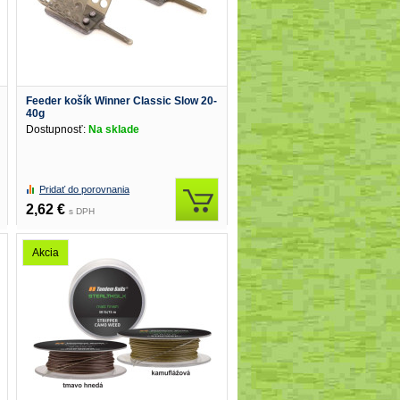
Feeder košík Winner Classic Slow 20-
40g
Dostupnosť:
Na sklade
Pridať do porovnania
2,62 €
s DPH
Akcia