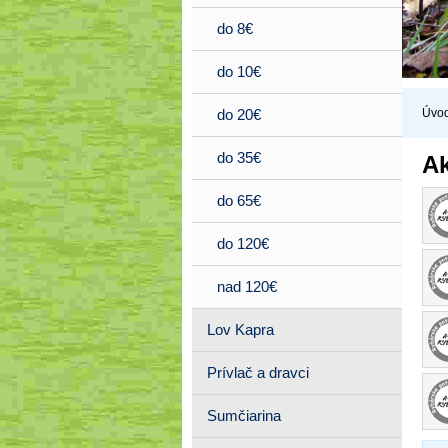
do 8€
do 10€
Úvo
do 20€
do 35€
Ak
do 65€
do 120€
nad 120€
Lov Kapra
Prívlač a dravci
Sumčiarina