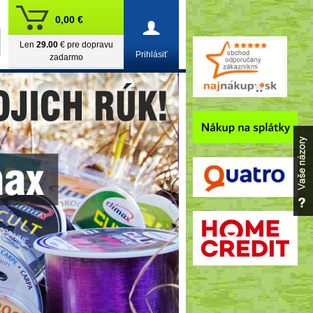
0,00 €
Len
29.00
€ pre dopravu
Prihlásiť
zadarmo