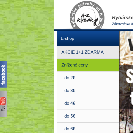
Rybárske
Zákaznícka l
E-shop
AKCIE 1+1 ZDARMA
Znížené ceny
do 2€
do 3€
do 4€
do 5€
do 6€