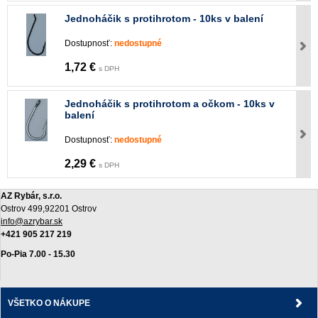
Jednoháčik s protihrotom - 10ks v balení
Dostupnosť:
nedostupné
1,72 €
s DPH
Jednoháčik s protihrotom a očkom - 10ks v
balení
Dostupnosť:
nedostupné
2,29 €
s DPH
AZ Rybár, s.r.o.
Ostrov 499,92201 Ostrov
info@azrybar.sk
+421 905 217 219
Po-Pia 7.00 - 15.30
VŠETKO O NÁKUPE