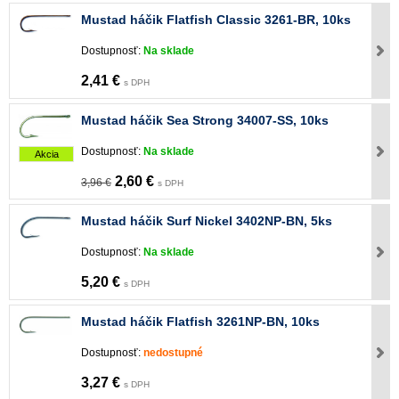
Mustad háčik Flatfish Classic 3261-BR, 10ks
Dostupnosť:
Na sklade
2,41 €
s DPH
Mustad háčik Sea Strong 34007-SS, 10ks
Dostupnosť:
Na sklade
Akcia
2,60 €
3,96 €
s DPH
Mustad háčik Surf Nickel 3402NP-BN, 5ks
Dostupnosť:
Na sklade
5,20 €
s DPH
Mustad háčik Flatfish 3261NP-BN, 10ks
Dostupnosť:
nedostupné
3,27 €
s DPH