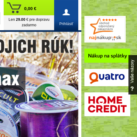
0,00 €
Len
29.00
€ pre dopravu
Prihlásiť
zadarmo