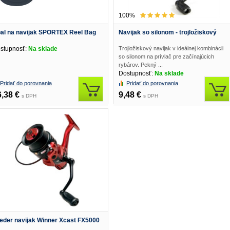
100%
al na navijak SPORTEX Reel Bag
Navijak so silonom - trojložiskový
stupnosť:
Na sklade
Trojložiskový navijak v ideálnej kombinácii
so silonom na prívlač pre začínajúcich
rybárov. Pekný ...
Dostupnosť:
Na sklade
Pridať do porovnania
Pridať do porovnania
6,38 €
9,48 €
s DPH
s DPH
eder navijak Winner Xcast FX5000