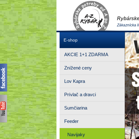
Rybárske
Zákaznícka l
E-shop
AKCIE 1+1 ZDARMA
Znížené ceny
Lov Kapra
Prívlač a dravci
Sumčiarina
Feeder
Navijaky