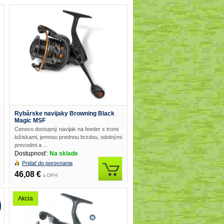
Rybárske navijaky Browning Black
Magic MSF
Cenovo dostupný navijak na feeder s tromi
ložiskami, jemnou prednou brzdou, odolnými
prevodmi a ...
Dostupnosť:
Na sklade
Pridať do porovnania
46,08 €
s DPH
Akcia