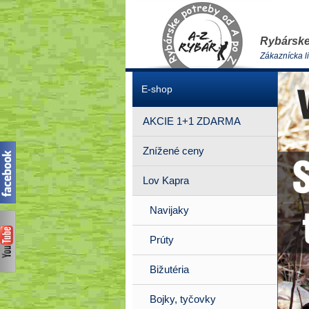
Rybárske
Zákaznícka l
E-shop
AKCIE 1+1 ZDARMA
Znížené ceny
Lov Kapra
Navijaky
Prúty
Bižutéria
Bojky, tyčovky