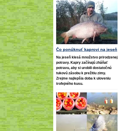
Čo ponúknuť kaprovi na jeseň
Na jeseň klesá množstvo prirodzenej
potravy. Kapry začínajú zháňať
potravu, aby si urobili dostatočnú
tukovú zásobu k prežitiu zimy.
Zrejme najlepšia doba k uloveniu
trofejného kusu.