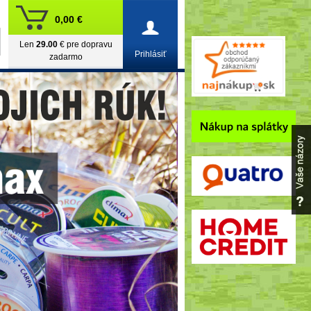
0,00 €
Len
29.00
€ pre dopravu
Prihlásiť
zadarmo