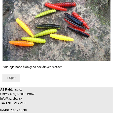
Zdieľajte naše články na sociálnych sieťach
« Späť
AZ Rybár, s.r.o.
Ostrov 499,92201 Ostrov
info@azrybar.sk
+421 905 217 219
Po-Pia 7.00 - 15.30