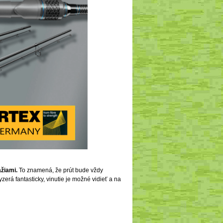
žiami.
To znamená, že prút bude vždy
erá fantasticky, vinutie je možné vidieť a na