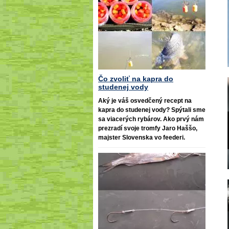
Čo zvoliť na kapra do
studenej vody
Aký je váš osvedčený recept na
kapra do studenej vody? Spýtali sme
sa viacerých rybárov. Ako prvý nám
prezradí svoje tromfy Jaro Haššo,
majster Slovenska vo feederi.