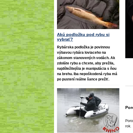
Akú podložku pod rybu si
vybrať?
Rybárska podložka je povinnou
výbavou rybára loviaceho na
zákonom stanovených vodách. Ak
zdoláte rybu a chcete, aby prežila,
najdôležitejšia je manipulácia s ňou
na brehu. Iba nepoškodená ryba má
po pustení reálne šance prežiť.
Por
Poro
rok.