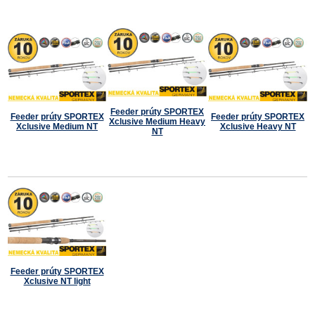
Feeder prúty SPORTEX
Feeder prúty SPORTEX
Feeder prúty SPORTEX
Xclusive Medium Heavy
Xclusive Medium NT
Xclusive Heavy NT
NT
Feeder prúty SPORTEX
Xclusive NT light