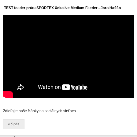
TEST feeder prútu SPORTEX Xclusive Medium Feeder - Jaro Haššo
Zdieľajte naše články na sociálnych sieťach
« Späť