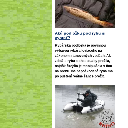
Akú podložku pod rybu si
vybrať?
Rybárska podložka je povinnou
výbavou rybára loviaceho na
zákonom stanovených vodách. Ak
zdoláte rybu a chcete, aby prežila,
najdôležitejšia je manipulácia s ňou
na brehu. Iba nepoškodená ryba má
po pustení reálne šance prežiť.