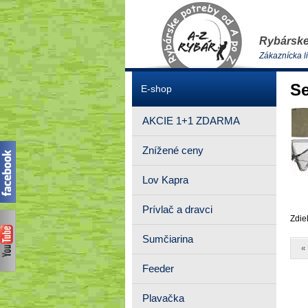
Rybárske
Zákaznícka l
Se
E-shop
AKCIE 1+1 ZDARMA
Znížené ceny
Lov Kapra
Prívlač a dravci
Zdie
Sumčiarina
«
Feeder
Plavačka