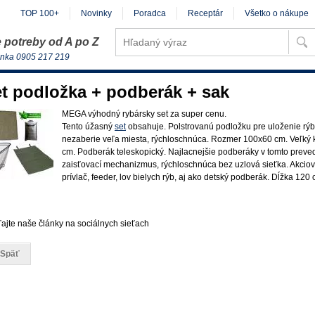
TOP 100+
Novinky
Poradca
Receptár
Všetko o nákupe
 potreby od A po Z
inka 0905 217 219
t podložka + podberák + sak
MEGA výhodný rybársky set za super cenu.
Tento úžasný
set
obsahuje. Polstrovanú podložku pre uloženie rýb 
nezaberie veľa miesta, rýchloschnúca. Rozmer 100x60 cm. Veľký
cm. Podberák teleskopický. Najlacnejšie podberáky v tomto preved
zaisťovací mechanizmus, rýchloschnúca bez uzlová sieťka. Akciov
prívlač, feeder, lov bielych rýb, aj ako detský podberák. Dĺžka 120
ľajte naše články na sociálnych sieťach
 Späť