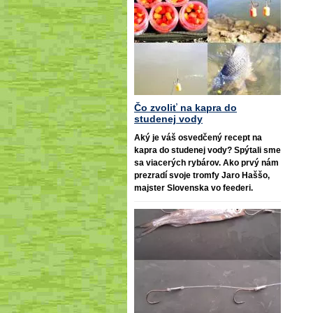
Čo zvoliť na kapra do
studenej vody
Aký je váš osvedčený recept na
kapra do studenej vody? Spýtali sme
sa viacerých rybárov. Ako prvý nám
prezradí svoje tromfy Jaro Haššo,
majster Slovenska vo feederi.