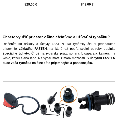
829,00 €
849,00 €
Chcete využiť priestor v člne efektívne a užívať si rybačku?
Riešením sú držiaky a úchyty FASTEN. Na rybársky čln si jednoducho
pripevníte
základňu FASTEN
, na ktorú už podľa svojej potreby doplníte
špeciálne úchyty
. Či už na rybárske prúty, sonary, fotoaparáty, kamery, na
veslo, kotvu alebo lano. Na výber máte z mora možností.
S úchytmi FASTEN
bude vaša rybačka na člne ešte príjemnejšia a pohodlnejšia.