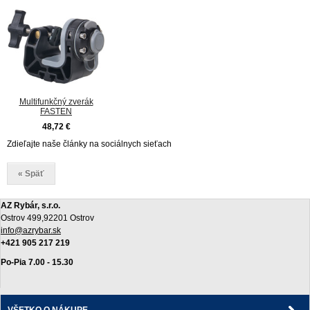
Multifunkčný zverák
FASTEN
48,72 €
Zdieľajte naše články na sociálnych sieťach
« Späť
AZ Rybár, s.r.o.
Ostrov 499,92201 Ostrov
info@azrybar.sk
+421 905 217 219
Po-Pia 7.00 - 15.30