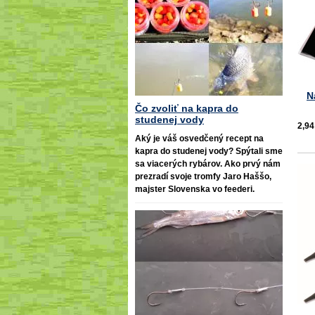
N
Čo zvoliť na kapra do
studenej vody
2,94
Aký je váš osvedčený recept na
kapra do studenej vody? Spýtali sme
sa viacerých rybárov. Ako prvý nám
prezradí svoje tromfy Jaro Haššo,
majster Slovenska vo feederi.