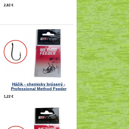
2,82 €
Háčik - chemicky brúsený -
Professional Method Feeder
1,22 €