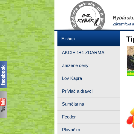
Rybárske
Zákaznícka l
Ti
E-shop
AKCIE 1+1 ZDARMA
Znížené ceny
Lov Kapra
Prívlač a dravci
Sumčiarina
Feeder
Plavačka