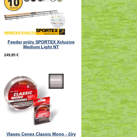
Feeder prúty SPORTEX Xclusive
Medium Light NT
249,95 €
Vlasec Cenex Classic Mono - číry