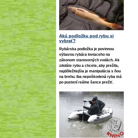
Akú podložku pod rybu si
vybrať?
Rybárska podložka je povinnou
výbavou rybára loviaceho na
zákonom stanovených vodách. Ak
zdoláte rybu a chcete, aby prežila,
najdôležitejšia je manipulácia s ňou
na brehu. Iba nepoškodená ryba má
po pustení reálne šance prežiť.