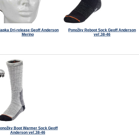
iapka Dri-release Geoff Anderson
Ponožky Reboot Sock Geoff Anderson
Merino
veľ.38-46
onožky Boot Warmer Sock Geoff
Anderson veľ.38-46