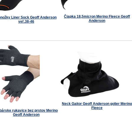
Čiapka 18,5micron Merino Fleece Geoff
nožky Liner Sock Geoff Anderson
Anderson
veľ.38-46
Neck Gaitor Geoff Anderson golier Merino
Fleece
bárske rukavice bez prstov Merino
Geoff Anderson