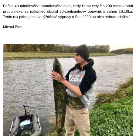
Počas 40-minútového namáhavého boja, kedy ťahal celý čln 200 metrov proti
prúdu rieky, sa nakoniec objavil 90-centimetrový bojovník s váhou 16,10kg.
Tento rok plánujem dve týždňové výpravy a Shelf 230 na nich nebude chýbať. "
Michal Bien