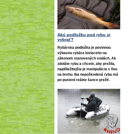
Akú podložku pod rybu si
vybrať?
Rybárska podložka je povinnou
výbavou rybára loviaceho na
zákonom stanovených vodách. Ak
zdoláte rybu a chcete, aby prežila,
najdôležitejšia je manipulácia s ňou
na brehu. Iba nepoškodená ryba má
po pustení reálne šance prežiť.