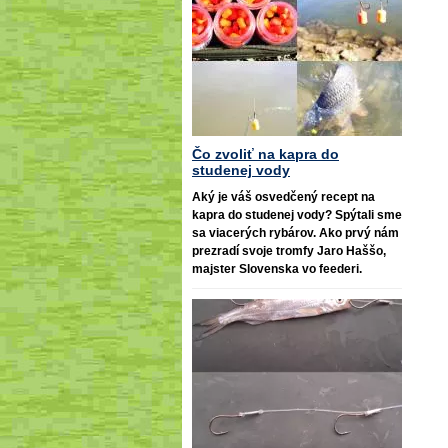
Čo zvoliť na kapra do
studenej vody
Aký je váš osvedčený recept na
kapra do studenej vody? Spýtali sme
sa viacerých rybárov. Ako prvý nám
prezradí svoje tromfy Jaro Haššo,
majster Slovenska vo feederi.