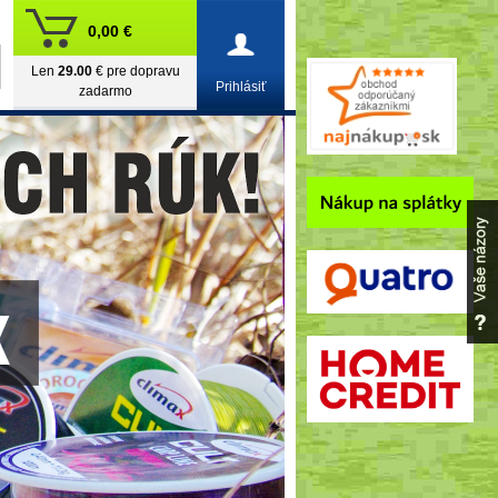
0,00 €
Len
29.00
€ pre dopravu
Prihlásiť
zadarmo