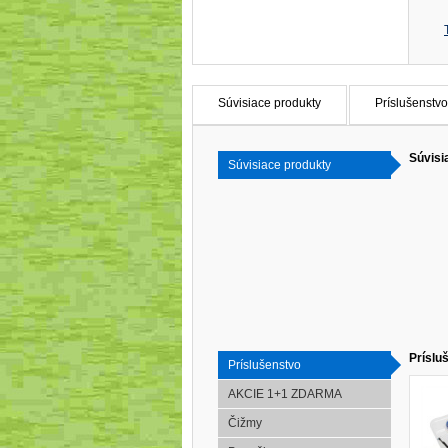
Súvisiace produkty
Príslušenstvo
Súvisi
Súvisiace produkty
Príslu
Príslušenstvo
AKCIE 1+1 ZDARMA
Čižmy