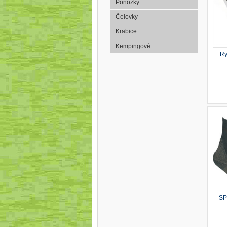
Ponožky
Čelovky
Krabice
Kempingové
Ry
SP