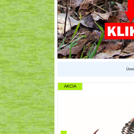
Úvo
AKCIA