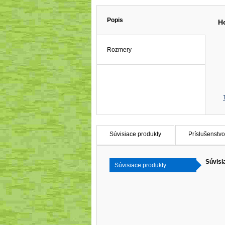
Popis
H
Rozmery
Súvisiace produkty
Príslušenstvo
Súvisi
Súvisiace produkty