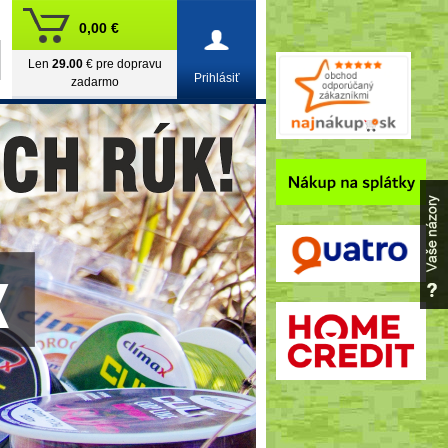
0,00 €
Len
29.00
€ pre dopravu
Prihlásiť
zadarmo