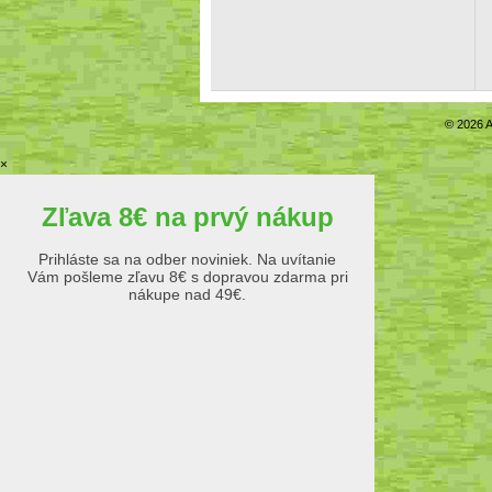
© 2026 A
×
Zľava 8€ na prvý nákup
Prihláste sa na odber noviniek. Na uvítanie
Vám pošleme zľavu 8€ s dopravou zdarma pri
nákupe nad 49€.