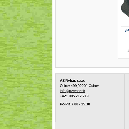
SP
1
AZ Rybár, s.r.o.
Ostrov 499,92201 Ostrov
info@azrybar.sk
+421 905 217 219
Po-Pia 7.00 - 15.30