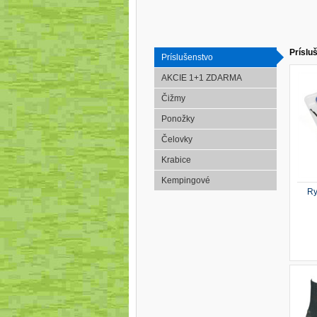
Príslu
Príslušenstvo
AKCIE 1+1 ZDARMA
Čižmy
Ponožky
Čelovky
Krabice
Kempingové
Ry