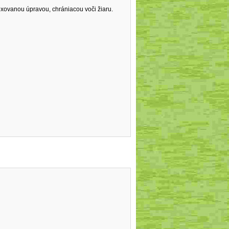
xovanou úpravou, chrániacou voči žiaru.