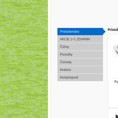
Príslu
Príslušenstvo
AKCIE 1+1 ZDARMA
Čižmy
Ponožky
Čelovky
Krabice
Kempingové
Ry