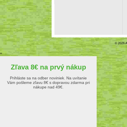
© 2026 A
×
Zľava 8€ na prvý nákup
Prihláste sa na odber noviniek. Na uvítanie
Vám pošleme zľavu 8€ s dopravou zdarma pri
nákupe nad 49€.