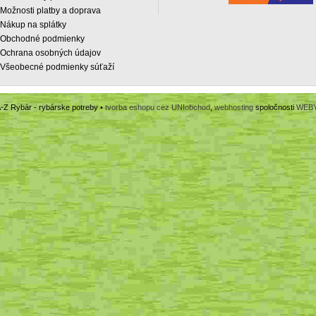
Možnosti platby a doprava
Nákup na splátky
Obchodné podmienky
Ochrana osobných údajov
Všeobecné podmienky súťaží
-Z Rybár - rybárske potreby •
tvorba eshopu cez UNIobchod
,
webhosting
spoločnosti
WEB