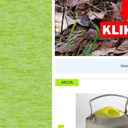
Úvo
AKCIA