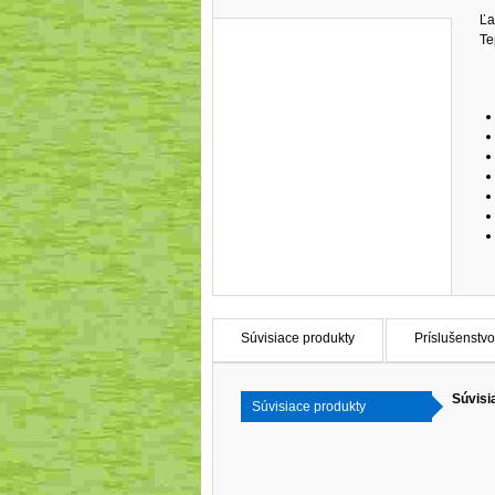
Ľa
Te
Súvisiace produkty
Príslušenstvo
Súvisi
Súvisiace produkty