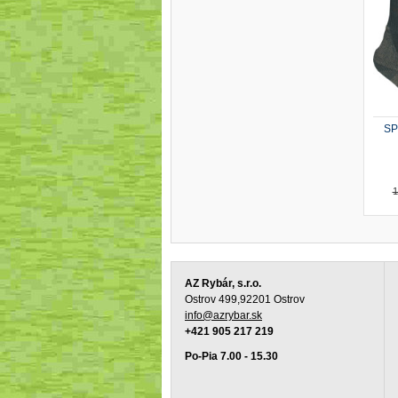
SP
1
AZ Rybár, s.r.o.
Ostrov 499,92201 Ostrov
info@azrybar.sk
+421 905 217 219
Po-Pia 7.00 - 15.30