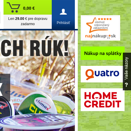
0,00 €
Len
29.00
€ pre dopravu
Prihlásiť
zadarmo