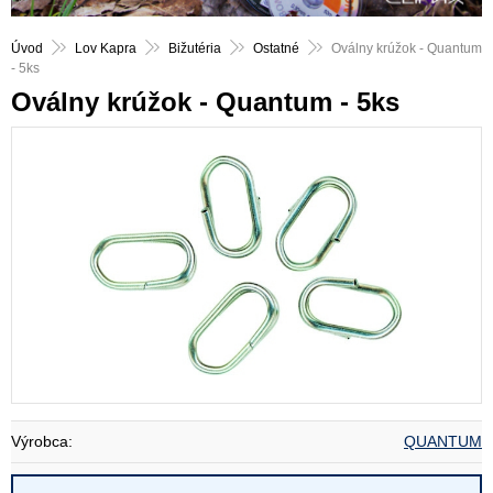
Úvod
Lov Kapra
Bižutéria
Ostatné
Oválny krúžok - Quantum
- 5ks
Oválny krúžok - Quantum - 5ks
Výrobca:
QUANTUM