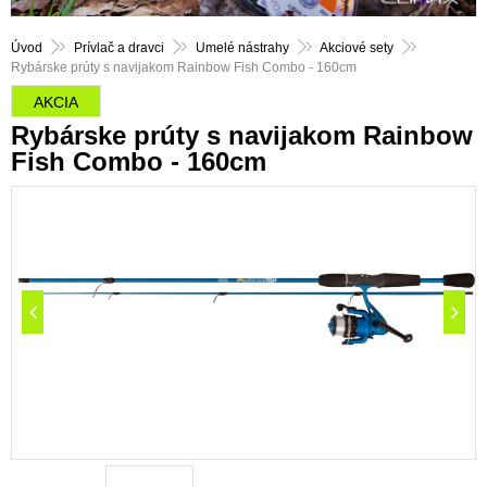
Úvod
Prívlač a dravci
Umelé nástrahy
Akciové sety
Rybárske prúty s navijakom Rainbow Fish Combo - 160cm
AKCIA
Rybárske prúty s navijakom Rainbow
Fish Combo - 160cm
AKCIA