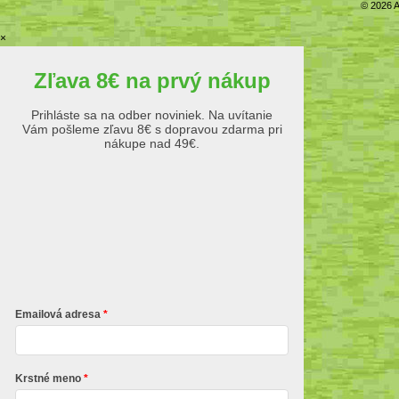
© 2026 A
×
Zľava 8€ na prvý nákup
Prihláste sa na odber noviniek. Na uvítanie
Vám pošleme zľavu 8€ s dopravou zdarma pri
nákupe nad 49€.
Emailová adresa
Krstné meno