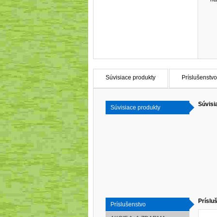
Súvisiace produkty
Príslušenstvo
Súvisi
Súvisiace produkty
Príslu
Príslušenstvo