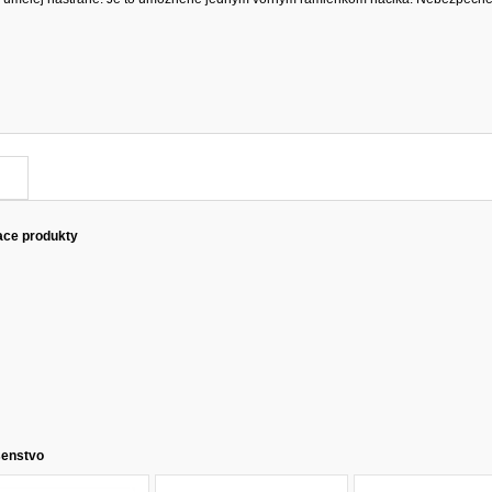
ace produkty
šenstvo