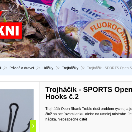
d
Prívlač a dravci
Háčiky
Trojháčiky
Trojháčik - SPORTS Open S
Trojháčik - SPORTS Open
Hooks č.2
Trojháčik Open Shank Treble rieši problém rýchlej a 
čiuž na oceľovom lanku, alebo na umelej nástrahe. 
háčika. Nebezpečne osté!