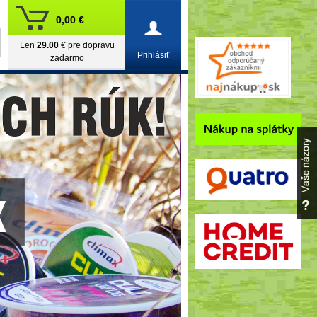
0,00 €
Len
29.00
€ pre dopravu
Prihlásiť
zadarmo