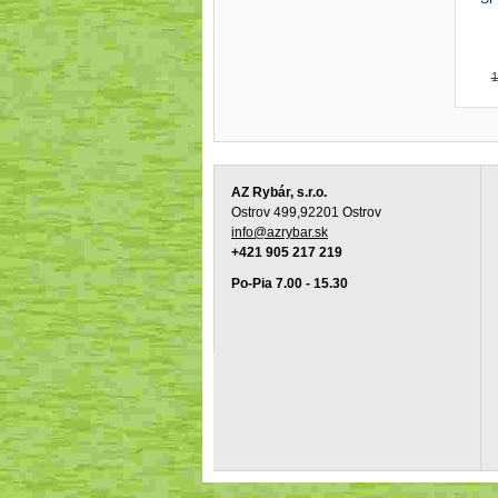
1
AZ Rybár, s.r.o.
Ostrov 499,92201 Ostrov
info@azrybar.sk
+421 905 217 219
Po-Pia 7.00 - 15.30