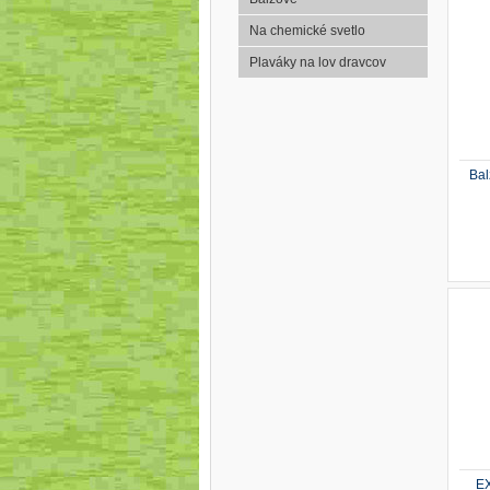
Na chemické svetlo
Plaváky na lov dravcov
Bal
EX