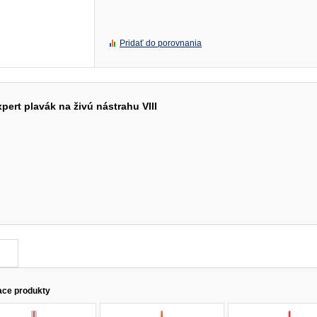
Pridať do porovnania
pert plavák na živú nástrahu VIII
ace produkty