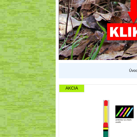
Úvo
AKCIA