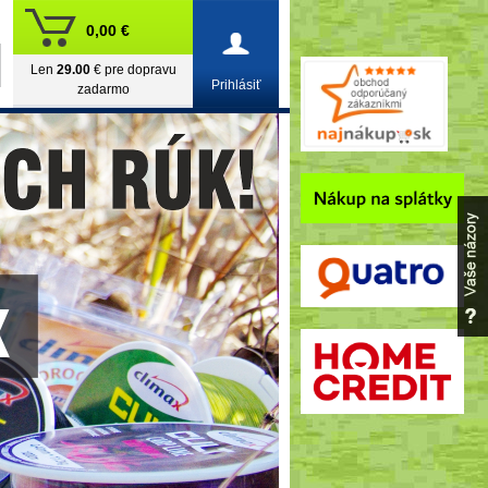
0,00 €
Len
29.00
€ pre dopravu
Prihlásiť
zadarmo