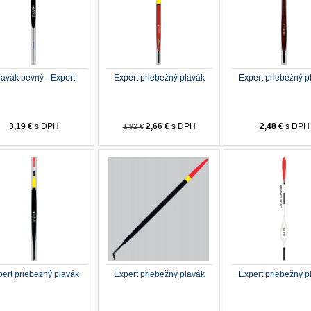
lavák pevný - Expert
Expert priebežný plavák
Expert priebežný p
3,19 €
s DPH
2,66 €
s DPH
2,48 €
s DPH
1,92 €
pert priebežný plavák
Expert priebežný plavák
Expert priebežný p