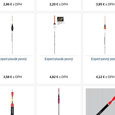
2,96 €
s DPH
2,20 €
s DPH
3,95 €
s DPH
xpert plavák pevný
Expert plavák pevný
Expert pevný pla
3,58 €
s DPH
4,82 €
s DPH
4,12 €
s DPH