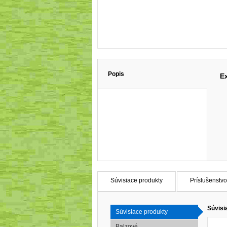
Popis
Ex
Súvisiace produkty
Príslušenstvo
Súvisi
Súvisiace produkty
Balzové