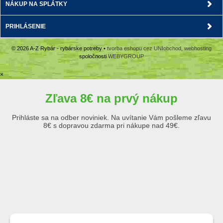
NÁKUP NA SPLÁTKY
PRIHLÁSENIE
© 2026 A-Z Rybár - rybárske potreby •
tvorba eshopu cez UNIobchod
,
webhosting
spoločnosti
WEBYGROUP
×
Zľava 8€ na prvý nákup
Prihláste sa na odber noviniek. Na uvítanie Vám pošleme zľavu
8€ s dopravou zdarma pri nákupe nad 49€.
Emailová adresa