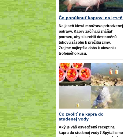
Čo ponúknuť kaprovi na jeseň
Na jeseň klesá množstvo prirodzenej
potravy. Kapry začínajú zháňať
potravu, aby si urobili dostatočnú
tukovú zásobu k prežitiu zimy.
Zrejme najlepšia doba k uloveniu
trofejného kusu.
Čo zvoliť na kapra do
studenej vody
Aký je váš osvedčený recept na
kapra do studenej vody? Spýtali sme