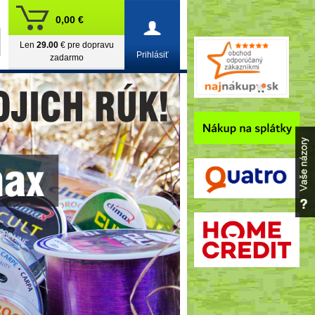
0,00 €
Len
29.00
€ pre dopravu
Prihlásiť
zadarmo