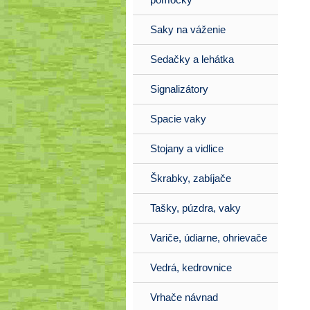
Saky na váženie
Sedačky a lehátka
Signalizátory
Spacie vaky
Stojany a vidlice
Škrabky, zabíjače
Tašky, púzdra, vaky
Variče, údiarne, ohrievače
Vedrá, kedrovnice
Vrhače návnad