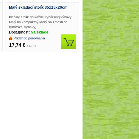
Malý skladací stolík 35x25x20cm
Ideálny stolík do každej rybárskej výbavy.
Malý no kompaktný ktorý sa zmesti do
rybárskej výbavy, ...
Dostupnosť:
Na sklade
Pridať do porovnania
17,74 €
s DPH