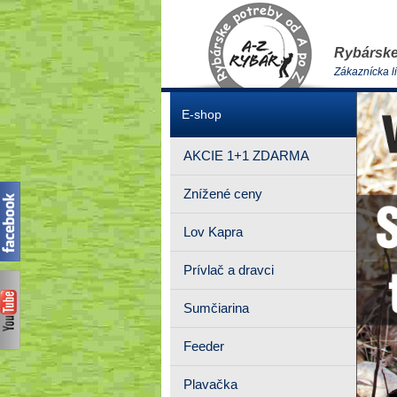
Rybárske
Zákaznícka l
E-shop
AKCIE 1+1 ZDARMA
Znížené ceny
Lov Kapra
Prívlač a dravci
Sumčiarina
Feeder
Plavačka