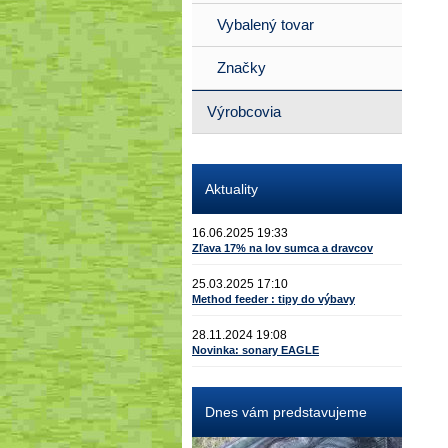
Vybalený tovar
Značky
Výrobcovia
Aktuality
16.06.2025 19:33
Zľava 17% na lov sumca a dravcov
25.03.2025 17:10
Method feeder : tipy do výbavy
28.11.2024 19:08
Novinka: sonary EAGLE
Dnes vám predstavujeme